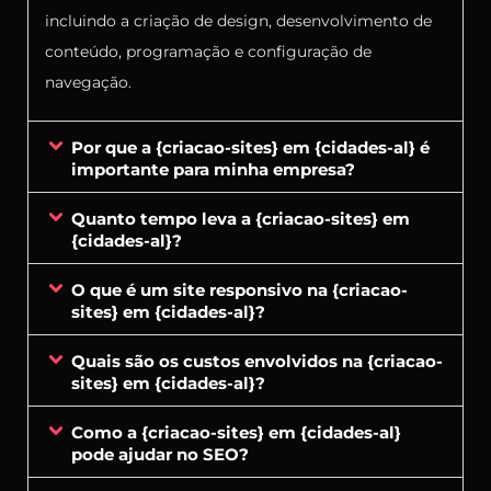
incluindo a criação de design, desenvolvimento de
conteúdo, programação e configuração de
navegação.
Por que a {criacao-sites} em {cidades-al} é
importante para minha empresa?
Quanto tempo leva a {criacao-sites} em
{cidades-al}?
O que é um site responsivo na {criacao-
sites} em {cidades-al}?
Quais são os custos envolvidos na {criacao-
sites} em {cidades-al}?
Como a {criacao-sites} em {cidades-al}
pode ajudar no SEO?