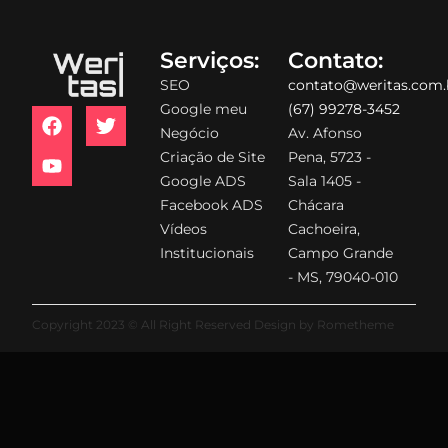
Serviços:
Contato:
SEO
contato@weritas.com.
Google meu
(67) 99278-3452
Negócio
Av. Afonso
Criação de Site
Pena, 5723 -
Google ADS
Sala 1405 -
Facebook ADS
Chácara
Vídeos
Cachoeira,
Institucionais
Campo Grande
- MS, 79040-010
Copyright 2023 © All Right Reserved Design by Rometheme