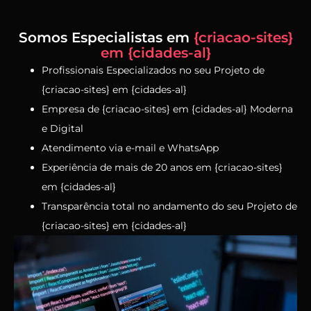
Somos Especialistas em
{criacao-sites}
em {cidades-al}
Profissionais Especializados no seu Projeto de
{criacao-sites} em {cidades-al}
Empresa de {criacao-sites} em {cidades-al} Moderna
e Digital
Atendimento via e-mail e WhatsApp
Experiência de mais de 20 anos em {criacao-sites}
em {cidades-al}
Transparência total no andamento do seu Projeto de
{criacao-sites} em {cidades-al}