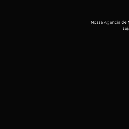
Nossa Agência de M
sej