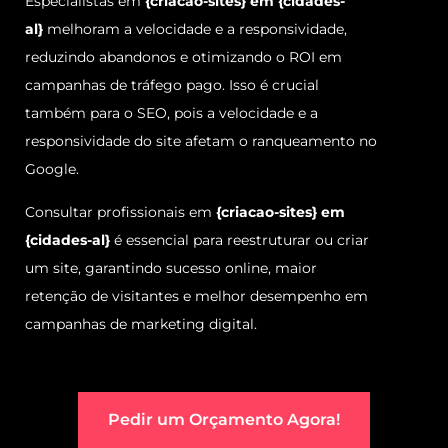
Especialistas em
{criacao-sites} em {cidades-
al}
melhoram a velocidade e a responsividade,
reduzindo abandonos e otimizando o ROI em
campanhas de tráfego pago. Isso é crucial
também para o SEO, pois a velocidade e a
responsividade do site afetam o ranqueamento no
Google.
Consultar profissionais em
{criacao-sites} em
{cidades-al}
é essencial para reestruturar ou criar
um site, garantindo sucesso online, maior
retenção de visitantes e melhor desempenho em
campanhas de marketing digital.
Pedir um Orçamento Agora!