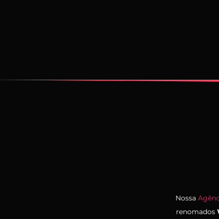
Nossa
Agênc
renomados