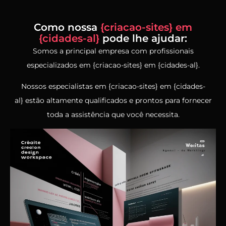
Como nossa
{criacao-sites} em
{cidades-al}
pode lhe ajudar:
Somos a principal empresa com profissionais
especializados em {criacao-sites} em {cidades-al}.
Nossos especialistas em {criacao-sites} em {cidades-
al} estão altamente qualificados e prontos para fornecer
toda a assistência que você necessita.