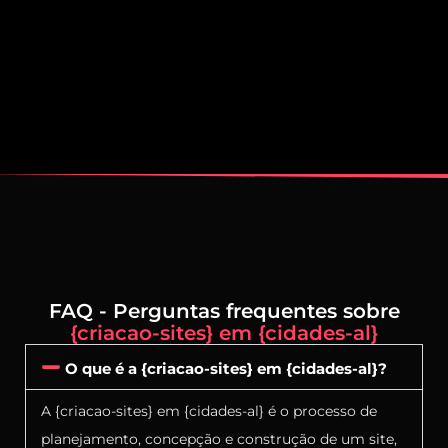
FAQ - Perguntas frequentes sobre
{criacao-sites} em {cidades-al}
O que é a {criacao-sites} em {cidades-al}?
A {criacao-sites} em {cidades-al} é o processo de
planejamento, concepção e construção de um site,