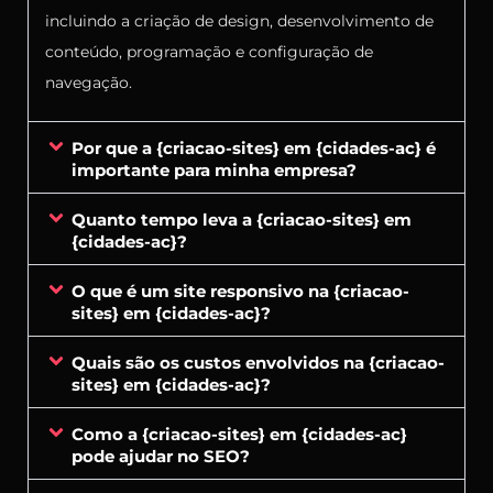
incluindo a criação de design, desenvolvimento de
conteúdo, programação e configuração de
navegação.
Por que a {criacao-sites} em {cidades-ac} é
importante para minha empresa?
Quanto tempo leva a {criacao-sites} em
{cidades-ac}?
O que é um site responsivo na {criacao-
sites} em {cidades-ac}?
Quais são os custos envolvidos na {criacao-
sites} em {cidades-ac}?
Como a {criacao-sites} em {cidades-ac}
pode ajudar no SEO?