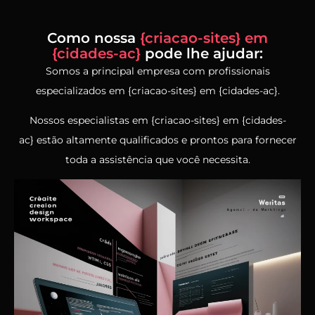
Como nossa
{criacao-sites} em
{cidades-ac}
pode lhe ajudar:
Somos a principal empresa com profissionais
especializados em {criacao-sites} em {cidades-ac}.
Nossos especialistas em {criacao-sites} em {cidades-
ac} estão altamente qualificados e prontos para fornecer
toda a assistência que você necessita.