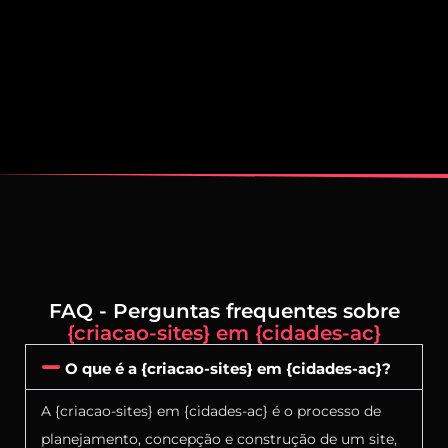
FAQ - Perguntas frequentes sobre
{criacao-sites} em {cidades-ac}
O que é a {criacao-sites} em {cidades-ac}?
A {criacao-sites} em {cidades-ac} é o processo de
planejamento, concepção e construção de um site,