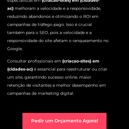
Especialistas em
{criacao-sites} em {cidades-
ac}
melhoram a velocidade e a responsividade,
reduzindo abandonos e otimizando o ROI em
campanhas de tráfego pago. Isso é crucial
também para o SEO, pois a velocidade e a
responsividade do site afetam o ranqueamento no
Google.
Consultar profissionais em
{criacao-sites} em
{cidades-ac}
é essencial para reestruturar ou criar
um site, garantindo sucesso online, maior
retenção de visitantes e melhor desempenho em
campanhas de marketing digital.
Pedir um Orçamento Agora!