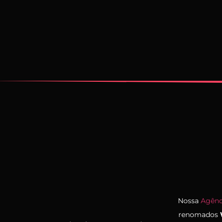
Nossa
Agênc
renomados